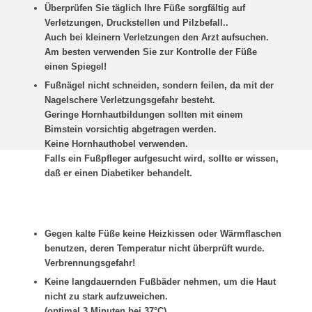
Überprüfen Sie täglich Ihre Füße sorgfältig auf
Verletzungen, Druckstellen und Pilzbefall..
Auch bei kleinern Verletzungen den Arzt aufsuchen.
Am besten verwenden Sie zur Kontrolle der Füße
einen Spiegel!
Fußnägel nicht schneiden, sondern feilen, da mit der
Nagelschere Verletzungsgefahr besteht.
Geringe Hornhautbildungen sollten mit einem
Bimstein vorsichtig abgetragen werden.
Keine Hornhauthobel verwenden.
Falls ein Fußpfleger aufgesucht wird, sollte er wissen,
daß er einen Diabetiker behandelt.
Gegen kalte Füße keine Heizkissen oder Wärmflaschen
benutzen, deren Temperatur nicht überprüft wurde.
Verbrennungsgefahr!
Keine langdauernden Fußbäder nehmen, um die Haut
nicht zu stark aufzuweichen.
(optimal 3 Minuten bei 37°C)