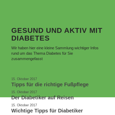
GESUND UND AKTIV MIT
DIABETES
Wir haben hier eine kleine Sammlung wichtiger Infos
rund um das Thema Diabetes für Sie
zusammengefasst
15. Oktober 2017
Tipps für die richtige Fußpflege
15. Oktober 2017
Der Diabetiker auf Reisen
15. Oktober 2017
Wichtige Tipps für Diabetiker