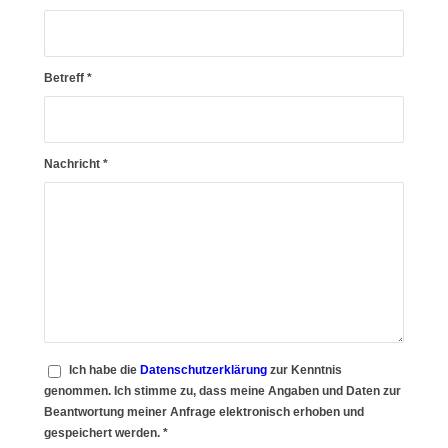
Betreff
*
Nachricht
*
Ich habe die
Datenschutzerklärung
zur Kenntnis
genommen. Ich stimme zu, dass meine Angaben und Daten zur
Beantwortung meiner Anfrage elektronisch erhoben und
gespeichert werden.
*