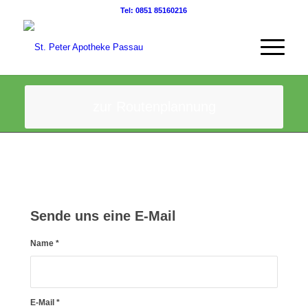
Tel: 0851 85160216
zur Routenplannung
Sende uns eine E-Mail
Name
*
E-Mail
*