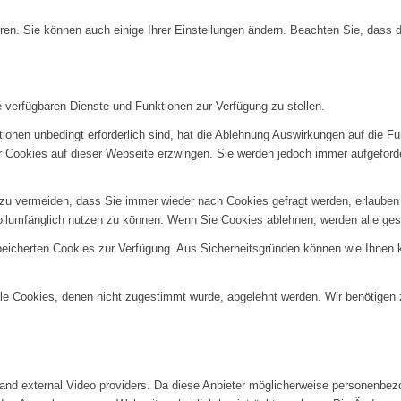
ren. Sie können auch einige Ihrer Einstellungen ändern. Beachten Sie, dass 
e verfügbaren Dienste und Funktionen zur Verfügung zu stellen.
ionen unbedingt erforderlich sind, hat die Ablehnung Auswirkungen auf die F
er Cookies auf dieser Webseite erzwingen. Sie werden jedoch immer aufgeford
u vermeiden, dass Sie immer wieder nach Cookies gefragt werden, erlauben Si
ollumfänglich nutzen zu können. Wenn Sie Cookies ablehnen, werden alle ges
speicherten Cookies zur Verfügung. Aus Sicherheitsgründen können wie Ihnen
alle Cookies, denen nicht zugestimmt wurde, abgelehnt werden. Wir benötigen z
and external Video providers. Da diese Anbieter möglicherweise personenbezo