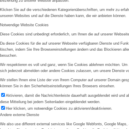
Beziehung zu unserer Website anpassen.
Klicken Sie auf die verschiedenen Kategorienüberschriften, um mehr zu erfah
unseren Websites und auf die Dienste haben kann, die wir anbieten können.
Notwendige Website Cookies
Diese Cookies sind unbedingt erforderlich, um Ihnen die auf unserer Webseit
Da diese Cookies für die auf unserer Webseite verfügbaren Dienste und Funkt
löschen, indem Sie Ihre Browsereinstellungen ändern und das Blockieren all
besuchen.
Wir respektieren es voll und ganz, wenn Sie Cookies ablehnen möchten. Um z
sich jederzeit abmelden oder andere Cookies zulassen, um unsere Dienste v
Wir stellen Ihnen eine Liste der von Ihrem Computer auf unserer Domain ge
können Sie in den Sicherheitseinstellungen Ihres Browsers einsehen.
Aktivieren, damit die Nachrichtenleiste dauerhaft ausgeblendet wird und 
diese Mitteilung bei jedem Seitenladen eingeblendet werden.
Hier klicken, um notwendige Cookies zu aktivieren/deaktivieren.
Andere externe Dienste
We also use different external services like Google Webfonts, Google Maps, 