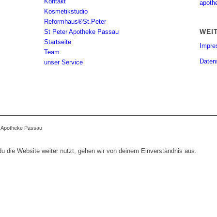
Kontakt
apoth
Kosmetikstudio
Reformhaus®St.Peter
WEI
St Peter Apotheke Passau
Startseite
Impr
Team
Daten
unser Service
r Apotheke Passau
 die Website weiter nutzt, gehen wir von deinem Einverständnis aus.