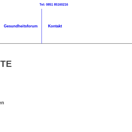
Tel: 0851 85160216
Gesundheitsforum
Kontakt
RTE
en