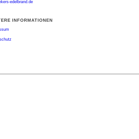
ekers-edelbrand.de
TERE INFORMATIONEN
essum
schutz