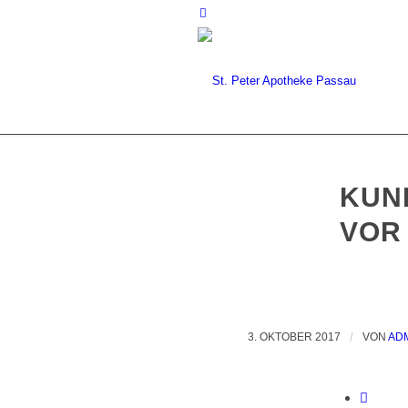
KUN
VOR
3. OKTOBER 2017
/
VON
AD