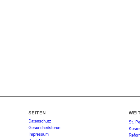
SEITEN
WEI
Datenschutz
St. P
Gesundheitsforum
Kosme
Impressum
Refor