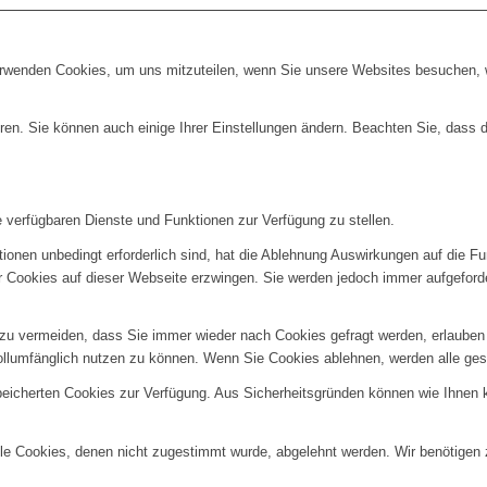
erwenden Cookies, um uns mitzuteilen, wenn Sie unsere Websites besuchen, wi
ren. Sie können auch einige Ihrer Einstellungen ändern. Beachten Sie, dass 
e verfügbaren Dienste und Funktionen zur Verfügung zu stellen.
ionen unbedingt erforderlich sind, hat die Ablehnung Auswirkungen auf die F
er Cookies auf dieser Webseite erzwingen. Sie werden jedoch immer aufgeford
u vermeiden, dass Sie immer wieder nach Cookies gefragt werden, erlauben Si
ollumfänglich nutzen zu können. Wenn Sie Cookies ablehnen, werden alle ges
speicherten Cookies zur Verfügung. Aus Sicherheitsgründen können wie Ihnen
alle Cookies, denen nicht zugestimmt wurde, abgelehnt werden. Wir benötigen z