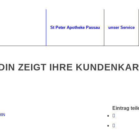
St Peter Apotheke Passau
unser Service
DIN ZEIGT IHRE KUNDENKA
Eintrag teil
MIN