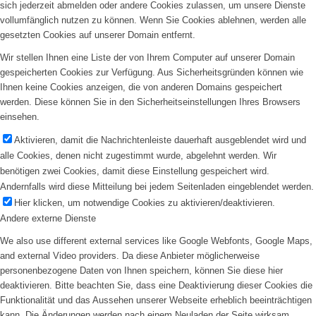
sich jederzeit abmelden oder andere Cookies zulassen, um unsere Dienste
vollumfänglich nutzen zu können. Wenn Sie Cookies ablehnen, werden alle
gesetzten Cookies auf unserer Domain entfernt.
Wir stellen Ihnen eine Liste der von Ihrem Computer auf unserer Domain
gespeicherten Cookies zur Verfügung. Aus Sicherheitsgründen können wie
Ihnen keine Cookies anzeigen, die von anderen Domains gespeichert
werden. Diese können Sie in den Sicherheitseinstellungen Ihres Browsers
einsehen.
Aktivieren, damit die Nachrichtenleiste dauerhaft ausgeblendet wird und
alle Cookies, denen nicht zugestimmt wurde, abgelehnt werden. Wir
benötigen zwei Cookies, damit diese Einstellung gespeichert wird.
Andernfalls wird diese Mitteilung bei jedem Seitenladen eingeblendet werden.
Hier klicken, um notwendige Cookies zu aktivieren/deaktivieren.
Andere externe Dienste
We also use different external services like Google Webfonts, Google Maps,
and external Video providers. Da diese Anbieter möglicherweise
personenbezogene Daten von Ihnen speichern, können Sie diese hier
deaktivieren. Bitte beachten Sie, dass eine Deaktivierung dieser Cookies die
Funktionalität und das Aussehen unserer Webseite erheblich beeinträchtigen
kann. Die Änderungen werden nach einem Neuladen der Seite wirksam.