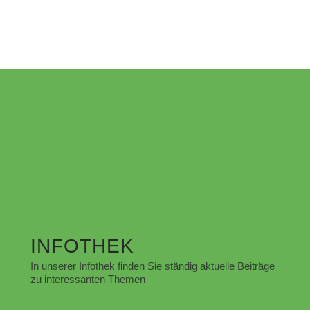
INFOTHEK
In unserer Infothek finden Sie ständig aktuelle Beiträge
zu interessanten Themen