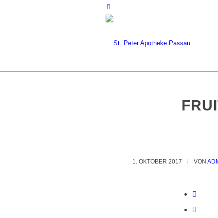
FRUI
1. OKTOBER 2017
/
VON
AD