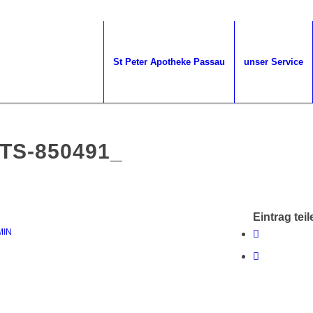
St Peter Apotheke Passau
unser Service
TS-850491_
Eintrag teil
MIN