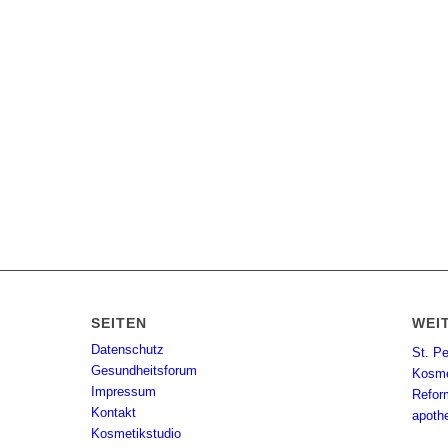
SEITEN
WEI
Datenschutz
St. P
Gesundheitsforum
Kosme
Impressum
Refor
Kontakt
apoth
Kosmetikstudio