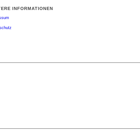
TERE INFORMATIONEN
essum
schutz