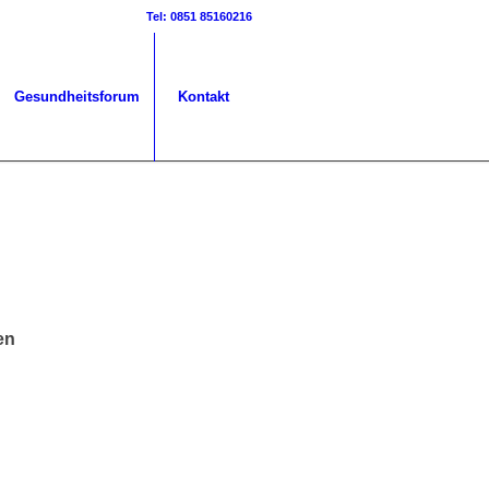
Tel: 0851 85160216
Gesundheitsforum
Kontakt
en