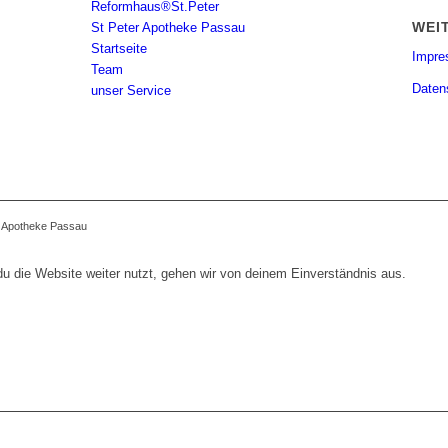
Reformhaus®St.Peter
WEI
St Peter Apotheke Passau
Startseite
Impr
Team
Daten
unser Service
r Apotheke Passau
 die Website weiter nutzt, gehen wir von deinem Einverständnis aus.