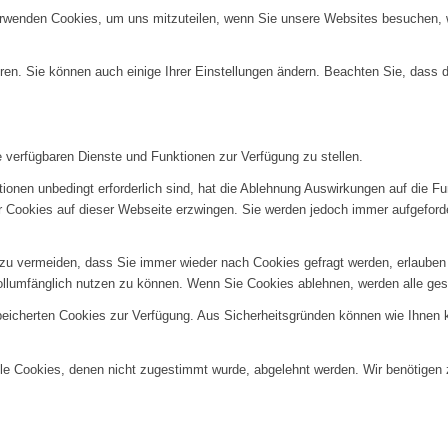
erwenden Cookies, um uns mitzuteilen, wenn Sie unsere Websites besuchen, wi
ren. Sie können auch einige Ihrer Einstellungen ändern. Beachten Sie, dass 
e verfügbaren Dienste und Funktionen zur Verfügung zu stellen.
ionen unbedingt erforderlich sind, hat die Ablehnung Auswirkungen auf die F
er Cookies auf dieser Webseite erzwingen. Sie werden jedoch immer aufgeford
u vermeiden, dass Sie immer wieder nach Cookies gefragt werden, erlauben Si
ollumfänglich nutzen zu können. Wenn Sie Cookies ablehnen, werden alle ges
speicherten Cookies zur Verfügung. Aus Sicherheitsgründen können wie Ihnen
alle Cookies, denen nicht zugestimmt wurde, abgelehnt werden. Wir benötigen z