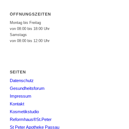
ÖFFNUNGSZEITEN
Montag bis Freitag
von 08:00 bis 18:00 Uhr
Samstags
von 08:00 bis 12:00 Uhr
SEITEN
Datenschutz
Gesundheitsforum
Impressum
Kontakt
Kosmetikstudio
Reformhaus®St.Peter
St Peter Apotheke Passau