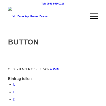
Tel: 0851 85160216
BUTTON
28. SEPTEMBER 2017
/
VON
ADMIN
Eintrag teilen