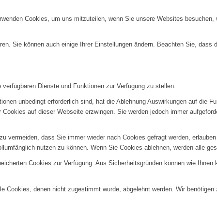
erwenden Cookies, um uns mitzuteilen, wenn Sie unsere Websites besuchen, wi
ren. Sie können auch einige Ihrer Einstellungen ändern. Beachten Sie, dass 
e verfügbaren Dienste und Funktionen zur Verfügung zu stellen.
ionen unbedingt erforderlich sind, hat die Ablehnung Auswirkungen auf die F
er Cookies auf dieser Webseite erzwingen. Sie werden jedoch immer aufgeford
u vermeiden, dass Sie immer wieder nach Cookies gefragt werden, erlauben Si
ollumfänglich nutzen zu können. Wenn Sie Cookies ablehnen, werden alle ges
speicherten Cookies zur Verfügung. Aus Sicherheitsgründen können wie Ihnen
alle Cookies, denen nicht zugestimmt wurde, abgelehnt werden. Wir benötigen z