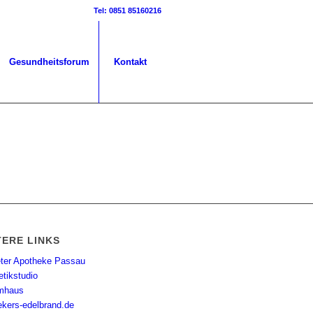
Tel: 0851 85160216
Gesundheitsforum
Kontakt
TERE LINKS
eter Apotheke Passau
tikstudio
mhaus
ekers-edelbrand.de