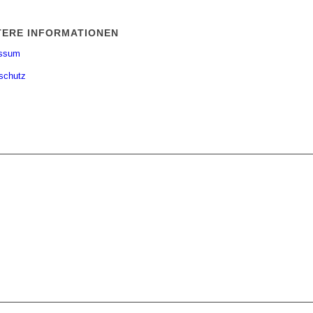
TERE INFORMATIONEN
essum
schutz