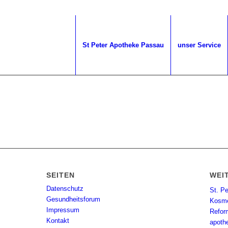
St Peter Apotheke Passau
unser Service
SEITEN
WEI
Datenschutz
St. P
Gesundheitsforum
Kosme
Impressum
Refor
Kontakt
apoth