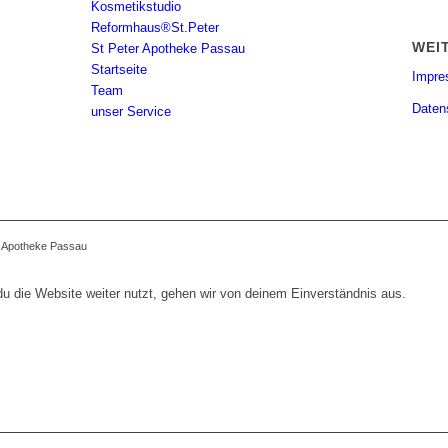
Kosmetikstudio
Reformhaus®St.Peter
WEI
St Peter Apotheke Passau
Startseite
Impr
Team
Daten
unser Service
r Apotheke Passau
 die Website weiter nutzt, gehen wir von deinem Einverständnis aus.